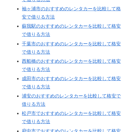
袖ヶ浦市のおすすめのレンタカーを比較して格
安で借りる方法
蘇我駅のおすすめのレンタカーを比較して格安
で借りる方法
千葉市のおすすめのレンタカーを比較して格安
で借りる方法
西船橋のおすすめのレンタカーを比較して格安
で借りる方法
成田市のおすすめのレンタカーを比較して格安
で借りる方法
浦安のおすすめのレンタカーを比較して格安で
借りる方法
松戸市でおすすめのレンタカーを比較して格安
で借りる方法
府中市でおすすめのレンタカーを比較して格安