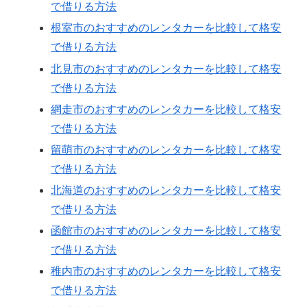
で借りる方法
根室市のおすすめのレンタカーを比較して格安
で借りる方法
北見市のおすすめのレンタカーを比較して格安
で借りる方法
網走市のおすすめのレンタカーを比較して格安
で借りる方法
留萌市のおすすめのレンタカーを比較して格安
で借りる方法
北海道のおすすめのレンタカーを比較して格安
で借りる方法
函館市のおすすめのレンタカーを比較して格安
で借りる方法
稚内市のおすすめのレンタカーを比較して格安
で借りる方法