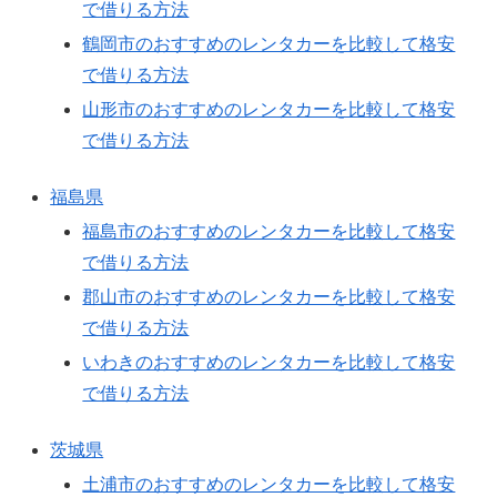
で借りる方法
鶴岡市のおすすめのレンタカーを比較して格安
で借りる方法
山形市のおすすめのレンタカーを比較して格安
で借りる方法
福島県
福島市のおすすめのレンタカーを比較して格安
で借りる方法
郡山市のおすすめのレンタカーを比較して格安
で借りる方法
いわきのおすすめのレンタカーを比較して格安
で借りる方法
茨城県
土浦市のおすすめのレンタカーを比較して格安