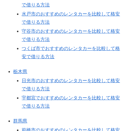
で借りる方法
水戸市のおすすめのレンタカーを比較して格安
で借りる方法
守谷市のおすすめのレンタカーを比較して格安
で借りる方法
つくば市でおすすめのレンタカーを比較して格
安で借りる方法
栃木県
日光市のおすすめのレンタカーを比較して格安
で借りる方法
宇都宮でおすすめのレンタカーを比較して格安
で借りる方法
群馬県
前橋市のおすすめのレンタカーを比較して格安