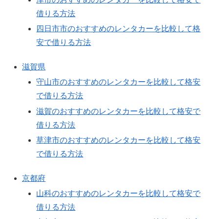
借りる方法
四日市市のおすすめのレンタカーを比較して格
安で借りる方法
滋賀県
守山市のおすすめのレンタカーを比較して格安
で借りる方法
滋賀のおすすめのレンタカーを比較して格安で
借りる方法
草津市のおすすめのレンタカーを比較して格安
で借りる方法
京都府
山科のおすすめのレンタカーを比較して格安で
借りる方法