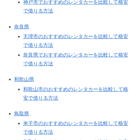
神戸市でおすすめのレンタカーを比較して格安
で借りる方法
奈良県
天理市のおすすめのレンタカーを比較して格安
で借りる方法
奈良県でおすすめのレンタカーを比較して格安
で借りる方法
和歌山県
和歌山市のおすすめのレンタカーを比較して格
安で借りる方法
鳥取県
米子市のおすすめのレンタカーを比較して格安
で借りる方法