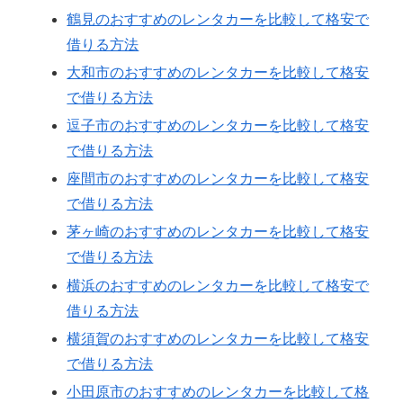
鶴見のおすすめのレンタカーを比較して格安で
借りる方法
大和市のおすすめのレンタカーを比較して格安
で借りる方法
逗子市のおすすめのレンタカーを比較して格安
で借りる方法
座間市のおすすめのレンタカーを比較して格安
で借りる方法
茅ヶ崎のおすすめのレンタカーを比較して格安
で借りる方法
横浜のおすすめのレンタカーを比較して格安で
借りる方法
横須賀のおすすめのレンタカーを比較して格安
で借りる方法
小田原市のおすすめのレンタカーを比較して格