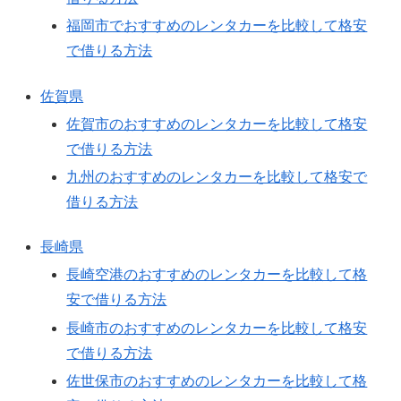
福岡市でおすすめのレンタカーを比較して格安
で借りる方法
佐賀県
佐賀市のおすすめのレンタカーを比較して格安
で借りる方法
九州のおすすめのレンタカーを比較して格安で
借りる方法
長崎県
長崎空港のおすすめのレンタカーを比較して格
安で借りる方法
長崎市のおすすめのレンタカーを比較して格安
で借りる方法
佐世保市のおすすめのレンタカーを比較して格