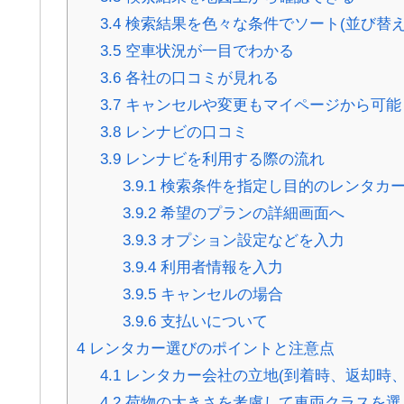
3.4
検索結果を色々な条件でソート(並び替え
3.5
空車状況が一目でわかる
3.6
各社の口コミが見れる
3.7
キャンセルや変更もマイページから可能
3.8
レンナビの口コミ
3.9
レンナビを利用する際の流れ
3.9.1
検索条件を指定し目的のレンタカ
3.9.2
希望のプランの詳細画面へ
3.9.3
オプション設定などを入力
3.9.4
利用者情報を入力
3.9.5
キャンセルの場合
3.9.6
支払いについて
4
レンタカー選びのポイントと注意点
4.1
レンタカー会社の立地(到着時、返却時、
4.2
荷物の大きさを考慮して車両クラスを選