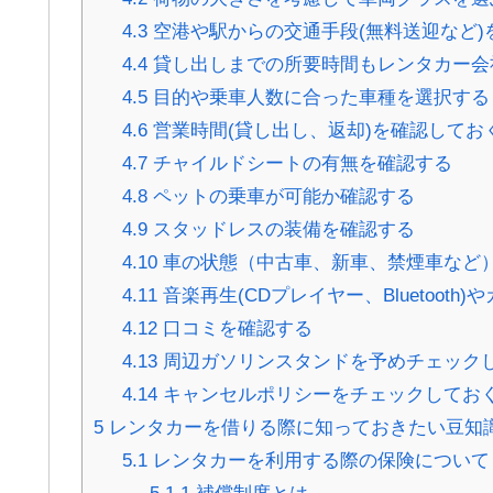
4.3
空港や駅からの交通手段(無料送迎など)
4.4
貸し出しまでの所要時間もレンタカー会
4.5
目的や乗車人数に合った車種を選択する
4.6
営業時間(貸し出し、返却)を確認してお
4.7
チャイルドシートの有無を確認する
4.8
ペットの乗車が可能か確認する
4.9
スタッドレスの装備を確認する
4.10
車の状態（中古車、新車、禁煙車など
4.11
音楽再生(CDプレイヤー、Bluetooth)やカ
4.12
口コミを確認する
4.13
周辺ガソリンスタンドを予めチェックし
4.14
キャンセルポリシーをチェックしてお
5
レンタカーを借りる際に知っておきたい豆知
5.1
レンタカーを利用する際の保険について