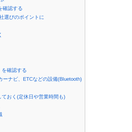
を確認する
社選びのポイントに
く
）を確認する
ーナビ、ETCなどの設備(Bluetooth)
ておく(定休日や営業時間も)
く
識