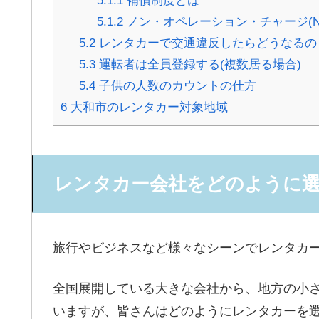
5.1.1
補償制度とは
5.1.2
ノン・オペレーション・チャージ(N
5.2
レンタカーで交通違反したらどうなるの
5.3
運転者は全員登録する(複数居る場合)
5.4
子供の人数のカウントの仕方
6
大和市のレンタカー対象地域
レンタカー会社をどのように
旅行やビジネスなど様々なシーンでレンタカ
全国展開している大きな会社から、地方の小
いますが、皆さんはどのようにレンタカーを