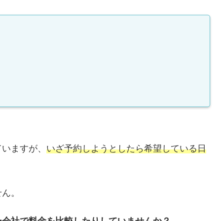
ていますが、
いざ予約しようとしたら希望している日
せん。
ー会社で料金を比較したりしていませんか？