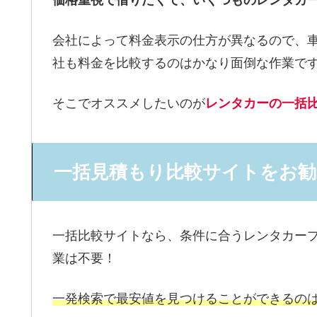
会社によって料金表示の仕方が異なるので、
社も料金を比較するのはかなり面倒な作業で
そこでオススメしたいのが
レンタカーの一括
一括見積もり比較サイトをお勧
一括比較サイトなら、条件に合うレンタカー
業は不要！
一発検索で最安値を見つけることができるの