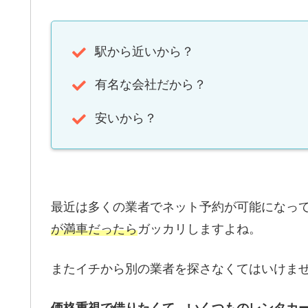
駅から近いから？
有名な会社だから？
安いから？
最近は多くの業者でネット予約が可能になっ
が満車だったら
ガッカリしますよね。
またイチから別の業者を探さなくてはいけま
価格重視で借りたくて、いくつものレンタカ