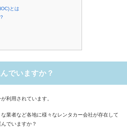
OC)とは
？
選んでいますか？
ーが利用されています。
さな業者など各地に様々なレンタカー会社が存在して
選んでいますか？