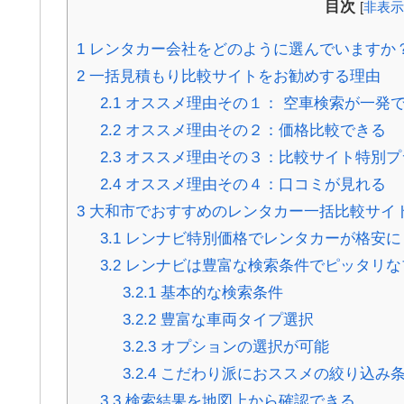
目次
[
非表示
1
レンタカー会社をどのように選んでいますか
2
一括見積もり比較サイトをお勧めする理由
2.1
オススメ理由その１： 空車検索が一発
2.2
オススメ理由その２：価格比較できる
2.3
オススメ理由その３：比較サイト特別プ
2.4
オススメ理由その４：口コミが見れる
3
大和市でおすすめのレンタカー一括比較サイ
3.1
レンナビ特別価格でレンタカーが格安に
3.2
レンナビは豊富な検索条件でピッタリな
3.2.1
基本的な検索条件
3.2.2
豊富な車両タイプ選択
3.2.3
オプションの選択が可能
3.2.4
こだわり派におススメの絞り込み
3.3
検索結果を地図上から確認できる