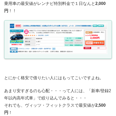
乗用車の最安値がレンナビ特別料金で１日なんと
2,000
円
！！
とにかく格安で借りたい人にはもってこいですよね。
あまり安すぎるのも心配・・・って人には、「新車/登録2
年以内高年式車」で絞り込んでみると・・・
それでも、ヴィッツ・フィットクラスで最安値が
2,500
円
！