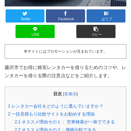
Twitter
Facebook
はてブ
LINE
コピー
本サイトにはプロモーションが含まれています。
藤沢市でお得に格安レンタカーを借りるためのコツや、レ
ンタカーを借りる際の注意点などをご紹介します。
目次
[
非表示
]
1
レンタカー会社をどのように選んでいますか？
2
一括見積もり比較サイトをお勧めする理由
2.1
オススメ理由その１： 空車検索が一発でできる
2.2
オススメ理由その２：価格比較できる