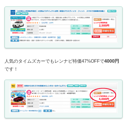
人気のタイムズカーでもレンナビ特価47%OFFで
4000円
です！