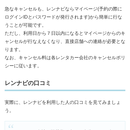
急なキャンセルも、レンナビならマイページ(予約の際に
ログインIDとパスワードが発行されます)から簡単に行な
うことが可能です。
ただし、利用日から７日以内になるとマイページからのキ
ャンセルが行なえなくなり、直接店舗への連絡が必要とな
ります。
なお、キャンセル料は各レンタカー会社のキャンセルポリ
シーに従います。
レンナビの口コミ
実際に、レンナビを利用した人の口コミを見てみましょ
う。