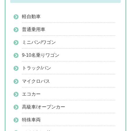
軽自動車
普通乗用車
ミニバン/ワゴン
9-10名乗りワゴン
トラック/バン
マイクロバス
エコカー
高級車/オープンカー
特殊車両