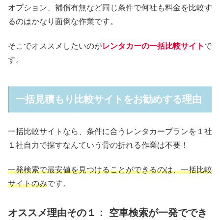
オプション、補償有無など同じ条件で何社も料金を比較す
るのはかなり面倒な作業です。
そこでオススメしたいのが
レンタカーの一括比較サイト
で
す。
一括見積もり比較サイトをお勧めする理由
一括比較サイトなら、条件に合うレンタカープランを１社
１社自力で探すなんていう骨の折れる作業は不要！
一発検索で最安値を見つけることができるのは、一括比較
サイトのみ
です。
オススメ理由その１： 空車検索が一発ででき