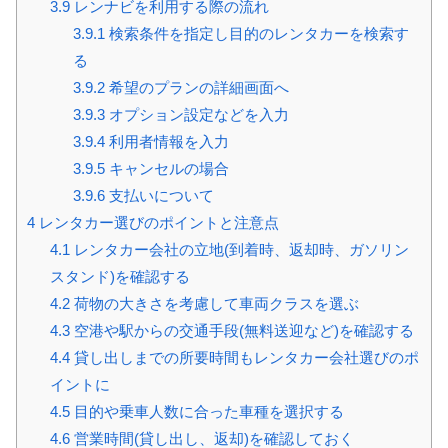
3.9
レンナビを利用する際の流れ
3.9.1
検索条件を指定し目的のレンタカーを検索す
る
3.9.2
希望のプランの詳細画面へ
3.9.3
オプション設定などを入力
3.9.4
利用者情報を入力
3.9.5
キャンセルの場合
3.9.6
支払いについて
4
レンタカー選びのポイントと注意点
4.1
レンタカー会社の立地(到着時、返却時、ガソリン
スタンド)を確認する
4.2
荷物の大きさを考慮して車両クラスを選ぶ
4.3
空港や駅からの交通手段(無料送迎など)を確認する
4.4
貸し出しまでの所要時間もレンタカー会社選びのポ
イントに
4.5
目的や乗車人数に合った車種を選択する
4.6
営業時間(貸し出し、返却)を確認しておく