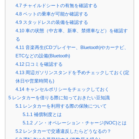
4.7
チャイルドシートの有無を確認する
4.8
ペットの乗車が可能か確認する
4.9
スタッドレスの装備を確認する
4.10
車の状態（中古車、新車、禁煙車など）を確認す
る
4.11
音楽再生(CDプレイヤー、Bluetooth)やカーナビ、
ETCなどの設備(Bluetooth)
4.12
口コミを確認する
4.13
周辺ガソリンスタンドを予めチェックしておく(定
休日や営業時間も)
4.14
キャンセルポリシーをチェックしておく
5
レンタカーを借りる際に知っておきたい豆知識
5.1
レンタカーを利用する際の保険について
5.1.1
補償制度とは
5.1.2
ノン・オペレーション・チャージ(NOC)とは
5.2
レンタカーで交通違反したらどうなるの？