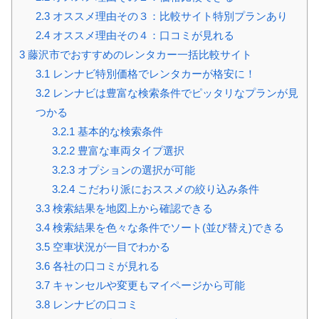
2.3
オススメ理由その３：比較サイト特別プランあり
2.4
オススメ理由その４：口コミが見れる
3
藤沢市でおすすめのレンタカー一括比較サイト
3.1
レンナビ特別価格でレンタカーが格安に！
3.2
レンナビは豊富な検索条件でピッタリなプランが見
つかる
3.2.1
基本的な検索条件
3.2.2
豊富な車両タイプ選択
3.2.3
オプションの選択が可能
3.2.4
こだわり派におススメの絞り込み条件
3.3
検索結果を地図上から確認できる
3.4
検索結果を色々な条件でソート(並び替え)できる
3.5
空車状況が一目でわかる
3.6
各社の口コミが見れる
3.7
キャンセルや変更もマイページから可能
3.8
レンナビの口コミ