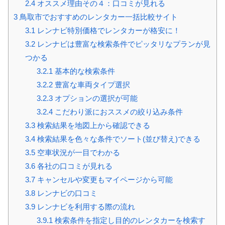
2.4
オススメ理由その４：口コミが見れる
3
鳥取市でおすすめのレンタカー一括比較サイト
3.1
レンナビ特別価格でレンタカーが格安に！
3.2
レンナビは豊富な検索条件でピッタリなプランが見
つかる
3.2.1
基本的な検索条件
3.2.2
豊富な車両タイプ選択
3.2.3
オプションの選択が可能
3.2.4
こだわり派におススメの絞り込み条件
3.3
検索結果を地図上から確認できる
3.4
検索結果を色々な条件でソート(並び替え)できる
3.5
空車状況が一目でわかる
3.6
各社の口コミが見れる
3.7
キャンセルや変更もマイページから可能
3.8
レンナビの口コミ
3.9
レンナビを利用する際の流れ
3.9.1
検索条件を指定し目的のレンタカーを検索す