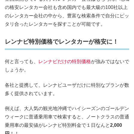
の格安レンタカー会社も含め国内でも最大級の100社以上
のレンタカー会社の中から、豊富な検索条件で自分にピッ
タリ合ったレンタカーを探すことが可能です。
レンナビ特別価格でレンタカーが格安に！
何と言っても、
レンナビだけの特別価格
が強みではないで
しょうか。
各社と提携して、レンナビユーザだけに特別なプランが数
多く提供されています。
例えば、大人気の観光地沖縄でハイシーズンのゴールデン
ウィークに普通乗用車で検索すると、ノートクラスの普通
乗用車の最安値がレンナビ特別料金で１日なんと
2,000
円
！！