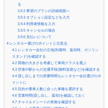
る
3.9.2
希望のプランの詳細画面へ
3.9.3
オプション設定などを入力
3.9.4
利用者情報を入力
3.9.5
キャンセルの場合
3.9.6
支払いについて
4
レンタカー選びのポイントと注意点
4.1
レンタカー会社の立地(到着時、返却時、ガソリン
スタンド)を確認する
4.2
荷物の大きさを考慮して車両クラスを選ぶ
4.3
空港や駅からの交通手段(無料送迎など)を確認する
4.4
貸し出しまでの所要時間もレンタカー会社選びのポ
イントに
4.5
目的や乗車人数に合った車種を選択する
4.6
営業時間(貸し出し、返却)を確認しておく
4.7
チャイルドシートの有無を確認する