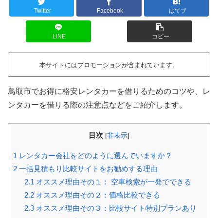
Twitter
Facebook
はてブ
LINE
コピー
本サイトにはプロモーションが含まれています。
鳥取市でお得に格安レンタカーを借りるためのコツや、レ
ンタカーを借りる際の注意点などをご紹介します。
目次
[
非表示
]
1
レンタカー会社をどのように選んでいますか？
2
一括見積もり比較サイトをお勧めする理由
2.1
オススメ理由その１： 空車検索が一発でできる
2.2
オススメ理由その２：価格比較できる
2.3
オススメ理由その３：比較サイト特別プランあり