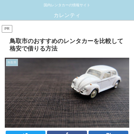
国内レンタカーの情報サイト
カレンティ
PR
鳥取市のおすすめのレンタカーを比較して
格安で借りる方法
鳥取県