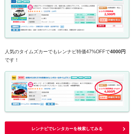
人気のタイムズカーでもレンナビ特価47%OFFで
4000円
です！
レンナビでレンタカーを検索してみる