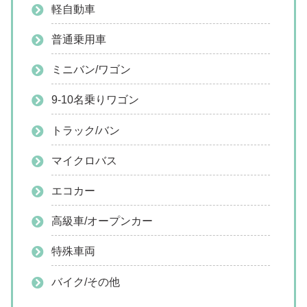
軽自動車
普通乗用車
ミニバン/ワゴン
9-10名乗りワゴン
トラック/バン
マイクロバス
エコカー
高級車/オープンカー
特殊車両
バイク/その他