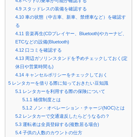
4.8
ペットの乗車が可能か確認する
4.9
スタッドレスの装備を確認する
4.10
車の状態（中古車、新車、禁煙車など）を確認す
る
4.11
音楽再生(CDプレイヤー、Bluetooth)やカーナビ、
ETCなどの設備(Bluetooth)
4.12
口コミを確認する
4.13
周辺ガソリンスタンドを予めチェックしておく(定
休日や営業時間も)
4.14
キャンセルポリシーをチェックしておく
5
レンタカーを借りる際に知っておきたい豆知識
5.1
レンタカーを利用する際の保険について
5.1.1
補償制度とは
5.1.2
ノン・オペレーション・チャージ(NOC)とは
5.2
レンタカーで交通違反したらどうなるの？
5.3
運転者は全員登録する(複数居る場合)
5.4
子供の人数のカウントの仕方