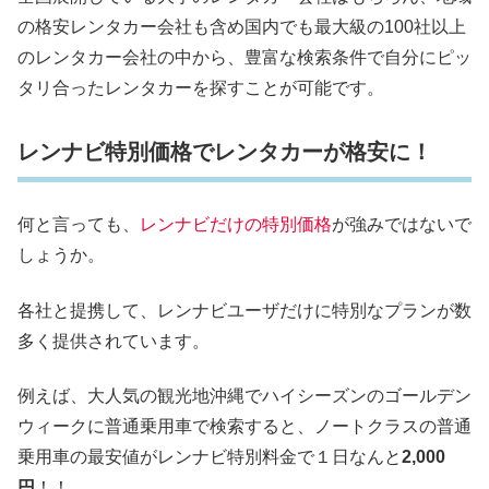
の格安レンタカー会社も含め国内でも最大級の100社以上
のレンタカー会社の中から、豊富な検索条件で自分にピッ
タリ合ったレンタカーを探すことが可能です。
レンナビ特別価格でレンタカーが格安に！
何と言っても、
レンナビだけの特別価格
が強みではないで
しょうか。
各社と提携して、レンナビユーザだけに特別なプランが数
多く提供されています。
例えば、大人気の観光地沖縄でハイシーズンのゴールデン
ウィークに普通乗用車で検索すると、ノートクラスの普通
乗用車の最安値がレンナビ特別料金で１日なんと
2,000
円
！！