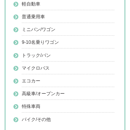
軽自動車
普通乗用車
ミニバン/ワゴン
9-10名乗りワゴン
トラック/バン
マイクロバス
エコカー
高級車/オープンカー
特殊車両
バイク/その他