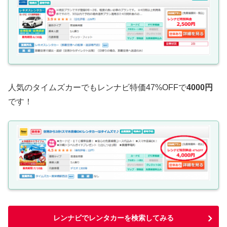
人気のタイムズカーでもレンナビ特価47%OFFで
4000円
です！
レンナビでレンタカーを検索してみる