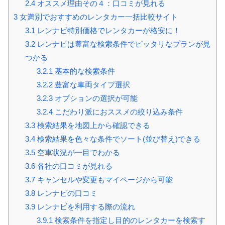
2.4
オススメ理由その４：口コミが見れる
3
女満別でおすすめのレンタカー一括比較サイト
3.1
レンナビ特別価格でレンタカーが格安に！
3.2
レンナビは豊富な検索条件でピッタリなプランが見
つかる
3.2.1
基本的な検索条件
3.2.2
豊富な車両タイプ選択
3.2.3
オプションの選択が可能
3.2.4
こだわり派におススメの絞り込み条件
3.3
検索結果を地図上から確認できる
3.4
検索結果を色々な条件でソート(並び替え)できる
3.5
空車状況が一目でわかる
3.6
各社の口コミが見れる
3.7
キャンセルや変更もマイページから可能
3.8
レンナビの口コミ
3.9
レンナビを利用する際の流れ
3.9.1
検索条件を指定し目的のレンタカーを検索す