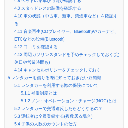
4.8
ペットの乗車が可能か確認する
4.9
スタッドレスの装備を確認する
4.10
車の状態（中古車、新車、禁煙車など）を確認す
る
4.11
音楽再生(CDプレイヤー、Bluetooth)やカーナビ、
ETCなどの設備(Bluetooth)
4.12
口コミを確認する
4.13
周辺ガソリンスタンドを予めチェックしておく(定
休日や営業時間も)
4.14
キャンセルポリシーをチェックしておく
5
レンタカーを借りる際に知っておきたい豆知識
5.1
レンタカーを利用する際の保険について
5.1.1
補償制度とは
5.1.2
ノン・オペレーション・チャージ(NOC)とは
5.2
レンタカーで交通違反したらどうなるの？
5.3
運転者は全員登録する(複数居る場合)
5.4
子供の人数のカウントの仕方