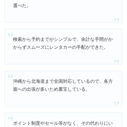
選べた。
検索から予約までがシンプルで、余計な手間がか
からずスムーズにレンタカーの手配ができた。
沖縄から北海道まで全国対応しているので、各方
面への出張が多いため重宝している。
ポイント制度やセール等がなく、その代わりにい