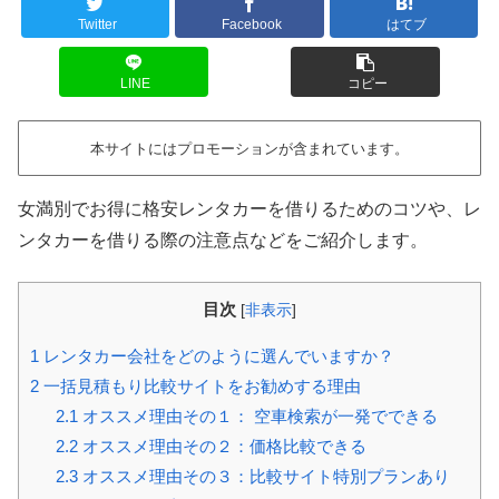
Twitter
Facebook
はてブ
LINE
コピー
本サイトにはプロモーションが含まれています。
女満別でお得に格安レンタカーを借りるためのコツや、レ
ンタカーを借りる際の注意点などをご紹介します。
目次
[
非表示
]
1
レンタカー会社をどのように選んでいますか？
2
一括見積もり比較サイトをお勧めする理由
2.1
オススメ理由その１： 空車検索が一発でできる
2.2
オススメ理由その２：価格比較できる
2.3
オススメ理由その３：比較サイト特別プランあり