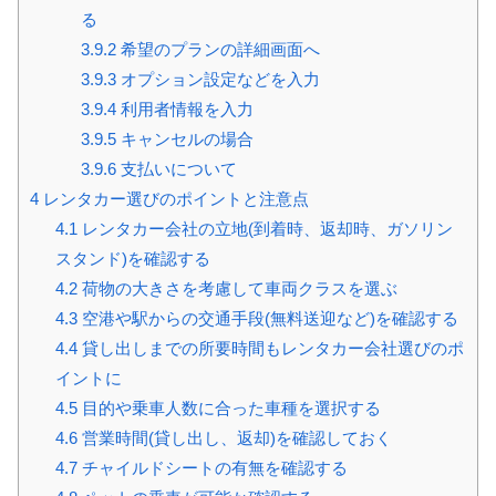
る
3.9.2
希望のプランの詳細画面へ
3.9.3
オプション設定などを入力
3.9.4
利用者情報を入力
3.9.5
キャンセルの場合
3.9.6
支払いについて
4
レンタカー選びのポイントと注意点
4.1
レンタカー会社の立地(到着時、返却時、ガソリン
スタンド)を確認する
4.2
荷物の大きさを考慮して車両クラスを選ぶ
4.3
空港や駅からの交通手段(無料送迎など)を確認する
4.4
貸し出しまでの所要時間もレンタカー会社選びのポ
イントに
4.5
目的や乗車人数に合った車種を選択する
4.6
営業時間(貸し出し、返却)を確認しておく
4.7
チャイルドシートの有無を確認する