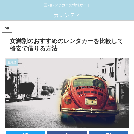
国内レンタカーの情報サイト
カレンティ
PR
女満別のおすすめのレンタカーを比較して
格安で借りる方法
北海道