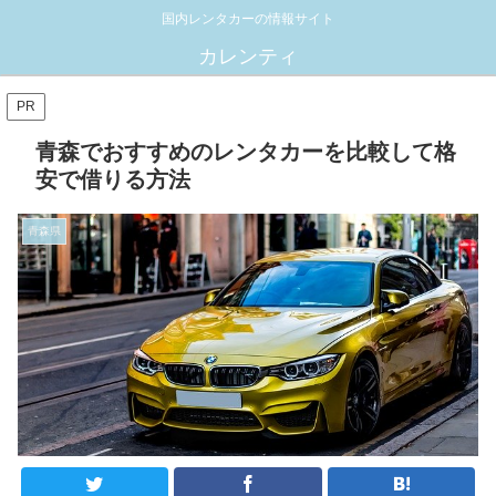
国内レンタカーの情報サイト
カレンティ
PR
青森でおすすめのレンタカーを比較して格
安で借りる方法
青森県