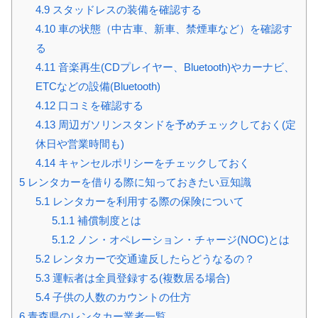
4.9
スタッドレスの装備を確認する
4.10
車の状態（中古車、新車、禁煙車など）を確認す
る
4.11
音楽再生(CDプレイヤー、Bluetooth)やカーナビ、
ETCなどの設備(Bluetooth)
4.12
口コミを確認する
4.13
周辺ガソリンスタンドを予めチェックしておく(定
休日や営業時間も)
4.14
キャンセルポリシーをチェックしておく
5
レンタカーを借りる際に知っておきたい豆知識
5.1
レンタカーを利用する際の保険について
5.1.1
補償制度とは
5.1.2
ノン・オペレーション・チャージ(NOC)とは
5.2
レンタカーで交通違反したらどうなるの？
5.3
運転者は全員登録する(複数居る場合)
5.4
子供の人数のカウントの仕方
6
青森県のレンタカー業者一覧