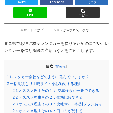
Twitter
Facebook
はてブ
LINE
コピー
本サイトにはプロモーションが含まれています。
青森県でお得に格安レンタカーを借りるためのコツや、レ
ンタカーを借りる際の注意点などをご紹介します。
目次
[
非表示
]
1
レンタカー会社をどのように選んでいますか？
2
一括見積もり比較サイトをお勧めする理由
2.1
オススメ理由その１： 空車検索が一発でできる
2.2
オススメ理由その２：価格比較できる
2.3
オススメ理由その３：比較サイト特別プランあり
2.4
オススメ理由その４：口コミが見れる