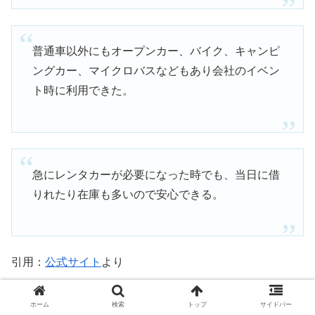
普通車以外にもオープンカー、バイク、キャンピ
ングカー、マイクロバスなどもあり会社のイベン
ト時に利用できた。
急にレンタカーが必要になった時でも、当日に借
りれたり在庫も多いので安心できる。
引用：
公式サイト
より
レンナビでレンタカーを検索してみる
ホーム
検索
トップ
サイドバー