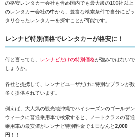
の格安レンタカー会社も含め国内でも最大級の100社以上
のレンタカー会社の中から、豊富な検索条件で自分にピッ
タリ合ったレンタカーを探すことが可能です。
レンナビ特別価格でレンタカーが格安に！
何と言っても、
レンナビだけの特別価格
が強みではないで
しょうか。
各社と提携して、レンナビユーザだけに特別なプランが数
多く提供されています。
例えば、大人気の観光地沖縄でハイシーズンのゴールデン
ウィークに普通乗用車で検索すると、ノートクラスの普通
乗用車の最安値がレンナビ特別料金で１日なんと
2,000
円
！！