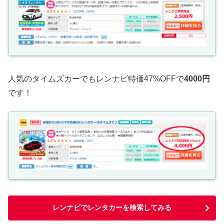
人気のタイムズカーでもレンナビ特価47%OFFで
4000円
です！
レンナビでレンタカーを検索してみる