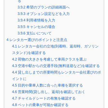
る
3.9.2
希望のプランの詳細画面へ
3.9.3
オプション設定などを入力
3.9.4
利用者情報を入力
3.9.5
キャンセルの場合
3.9.6
支払いについて
4
レンタカー選びのポイントと注意点
4.1
レンタカー会社の立地(到着時、返却時、ガソリン
スタンド)を確認する
4.2
荷物の大きさを考慮して車両クラスを選ぶ
4.3
空港や駅からの交通手段(無料送迎など)を確認する
4.4
貸し出しまでの所要時間もレンタカー会社選びのポ
イントに
4.5
目的や乗車人数に合った車種を選択する
4.6
営業時間(貸し出し、返却)を確認しておく
4.7
チャイルドシートの有無を確認する
4.8
ペットの乗車が可能か確認する