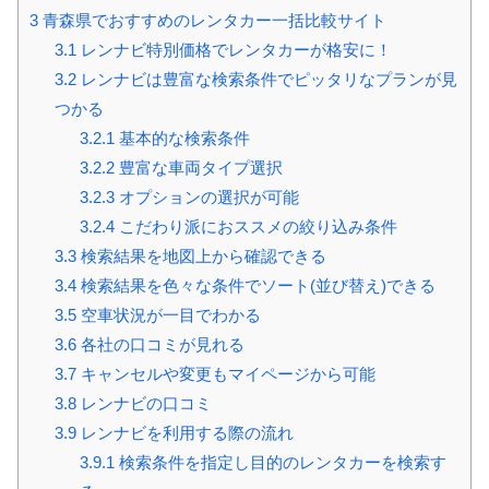
3
青森県でおすすめのレンタカー一括比較サイト
3.1
レンナビ特別価格でレンタカーが格安に！
3.2
レンナビは豊富な検索条件でピッタリなプランが見
つかる
3.2.1
基本的な検索条件
3.2.2
豊富な車両タイプ選択
3.2.3
オプションの選択が可能
3.2.4
こだわり派におススメの絞り込み条件
3.3
検索結果を地図上から確認できる
3.4
検索結果を色々な条件でソート(並び替え)できる
3.5
空車状況が一目でわかる
3.6
各社の口コミが見れる
3.7
キャンセルや変更もマイページから可能
3.8
レンナビの口コミ
3.9
レンナビを利用する際の流れ
3.9.1
検索条件を指定し目的のレンタカーを検索す