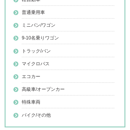
普通乗用車
ミニバン/ワゴン
9-10名乗りワゴン
トラック/バン
マイクロバス
エコカー
高級車/オープンカー
特殊車両
バイク/その他