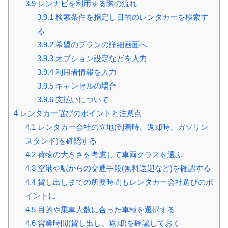
3.9
レンナビを利用する際の流れ
3.9.1
検索条件を指定し目的のレンタカーを検索す
る
3.9.2
希望のプランの詳細画面へ
3.9.3
オプション設定などを入力
3.9.4
利用者情報を入力
3.9.5
キャンセルの場合
3.9.6
支払いについて
4
レンタカー選びのポイントと注意点
4.1
レンタカー会社の立地(到着時、返却時、ガソリン
スタンド)を確認する
4.2
荷物の大きさを考慮して車両クラスを選ぶ
4.3
空港や駅からの交通手段(無料送迎など)を確認する
4.4
貸し出しまでの所要時間もレンタカー会社選びのポ
イントに
4.5
目的や乗車人数に合った車種を選択する
4.6
営業時間(貸し出し、返却)を確認しておく