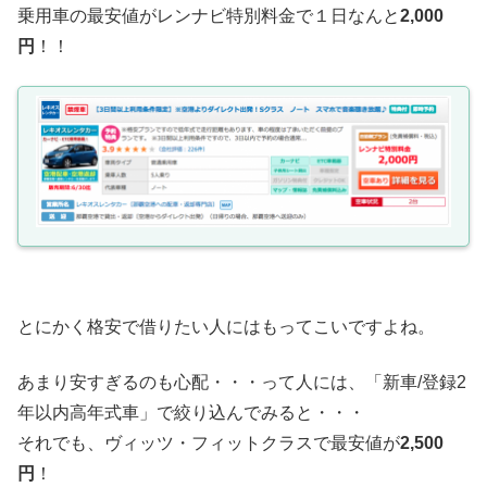
乗用車の最安値がレンナビ特別料金で１日なんと
2,000
円
！！
とにかく格安で借りたい人にはもってこいですよね。
あまり安すぎるのも心配・・・って人には、「新車/登録2
年以内高年式車」で絞り込んでみると・・・
それでも、ヴィッツ・フィットクラスで最安値が
2,500
円
！