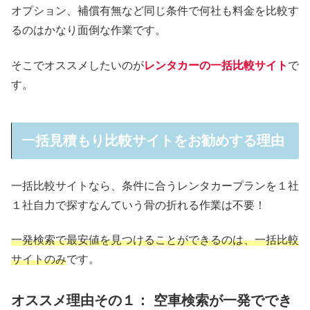
オプション、補償有無など同じ条件で何社も料金を比較す
るのはかなり面倒な作業です。
そこでオススメしたいのが
レンタカーの一括比較サイト
で
す。
一括見積もり比較サイトをお勧めする理由
一括比較サイトなら、条件に合うレンタカープランを１社
１社自力で探すなんていう骨の折れる作業は不要！
一発検索で最安値を見つけることができるのは、一括比較
サイトのみ
です。
オススメ理由その１： 空車検索が一発ででき