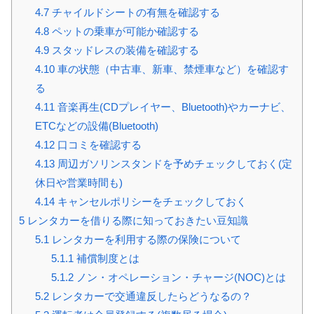
4.7
チャイルドシートの有無を確認する
4.8
ペットの乗車が可能か確認する
4.9
スタッドレスの装備を確認する
4.10
車の状態（中古車、新車、禁煙車など）を確認す
る
4.11
音楽再生(CDプレイヤー、Bluetooth)やカーナビ、
ETCなどの設備(Bluetooth)
4.12
口コミを確認する
4.13
周辺ガソリンスタンドを予めチェックしておく(定
休日や営業時間も)
4.14
キャンセルポリシーをチェックしておく
5
レンタカーを借りる際に知っておきたい豆知識
5.1
レンタカーを利用する際の保険について
5.1.1
補償制度とは
5.1.2
ノン・オペレーション・チャージ(NOC)とは
5.2
レンタカーで交通違反したらどうなるの？