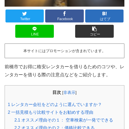
Twitter
Facebook
はてブ
LINE
コピー
本サイトにはプロモーションが含まれています。
前橋市でお得に格安レンタカーを借りるためのコツや、レ
ンタカーを借りる際の注意点などをご紹介します。
目次
[
非表示
]
1
レンタカー会社をどのように選んでいますか？
2
一括見積もり比較サイトをお勧めする理由
2.1
オススメ理由その１： 空車検索が一発でできる
2.2
オススメ理由その２：価格比較できる