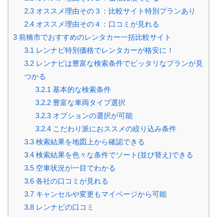
2.3
オススメ理由その３：比較サイト特別プランあり
2.4
オススメ理由その４：口コミが見れる
3
前橋市でおすすめのレンタカー一括比較サイト
3.1
レンナビ特別価格でレンタカーが格安に！
3.2
レンナビは豊富な検索条件でピッタリなプランが見
つかる
3.2.1
基本的な検索条件
3.2.2
豊富な車両タイプ選択
3.2.3
オプションの選択が可能
3.2.4
こだわり派におススメの絞り込み条件
3.3
検索結果を地図上から確認できる
3.4
検索結果を色々な条件でソート(並び替え)できる
3.5
空車状況が一目でわかる
3.6
各社の口コミが見れる
3.7
キャンセルや変更もマイページから可能
3.8
レンナビの口コミ