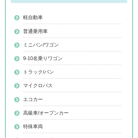
軽自動車
普通乗用車
ミニバン/ワゴン
9-10名乗りワゴン
トラック/バン
マイクロバス
エコカー
高級車/オープンカー
特殊車両