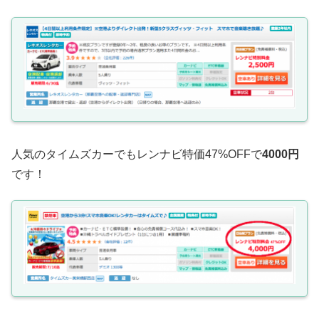
人気のタイムズカーでもレンナビ特価47%OFFで
4000円
です！