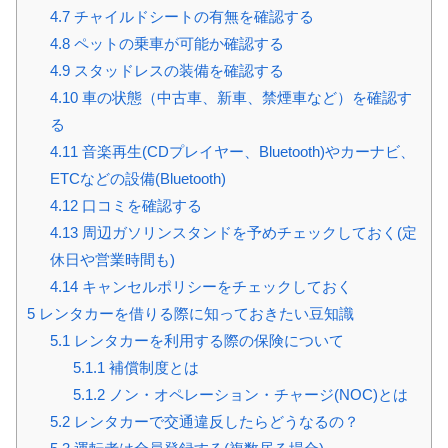
4.7
チャイルドシートの有無を確認する
4.8
ペットの乗車が可能か確認する
4.9
スタッドレスの装備を確認する
4.10
車の状態（中古車、新車、禁煙車など）を確認す
る
4.11
音楽再生(CDプレイヤー、Bluetooth)やカーナビ、
ETCなどの設備(Bluetooth)
4.12
口コミを確認する
4.13
周辺ガソリンスタンドを予めチェックしておく(定
休日や営業時間も)
4.14
キャンセルポリシーをチェックしておく
5
レンタカーを借りる際に知っておきたい豆知識
5.1
レンタカーを利用する際の保険について
5.1.1
補償制度とは
5.1.2
ノン・オペレーション・チャージ(NOC)とは
5.2
レンタカーで交通違反したらどうなるの？