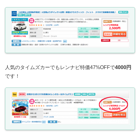
人気のタイムズカーでもレンナビ特価47%OFFで
4000円
です！