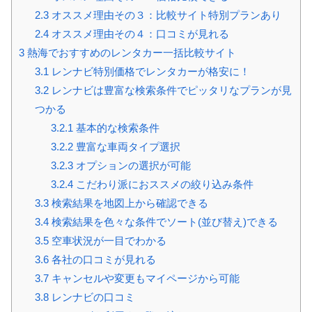
2.3
オススメ理由その３：比較サイト特別プランあり
2.4
オススメ理由その４：口コミが見れる
3
熱海でおすすめのレンタカー一括比較サイト
3.1
レンナビ特別価格でレンタカーが格安に！
3.2
レンナビは豊富な検索条件でピッタリなプランが見
つかる
3.2.1
基本的な検索条件
3.2.2
豊富な車両タイプ選択
3.2.3
オプションの選択が可能
3.2.4
こだわり派におススメの絞り込み条件
3.3
検索結果を地図上から確認できる
3.4
検索結果を色々な条件でソート(並び替え)できる
3.5
空車状況が一目でわかる
3.6
各社の口コミが見れる
3.7
キャンセルや変更もマイページから可能
3.8
レンナビの口コミ