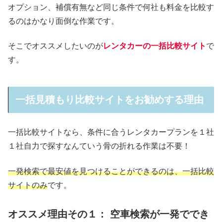
オプション、補償有無など同じ条件で何社も料金を比較す
るのはかなり面倒な作業です。
そこでオススメしたいのが
レンタカーの一括比較サイト
で
す。
一括見積もり比較サイトをお勧めする理由
一括比較サイトなら、条件に合うレンタカープランを１社
１社自力で探すなんていう骨の折れる作業は不要！
一発検索で最安値を見つけることができるのは、一括比較
サイトのみ
です。
オススメ理由その１： 空車検索が一発ででき