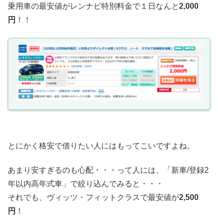
乗用車の最安値がレンナビ特別料金で１日なんと
2,000
円
！！
とにかく格安で借りたい人にはもってこいですよね。
あまり安すぎるのも心配・・・って人には、「新車/登録2
年以内高年式車」で絞り込んでみると・・・
それでも、ヴィッツ・フィットクラスで最安値が
2,500
円
！