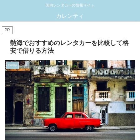
国内レンタカーの情報サイト
カレンティ
PR
熱海でおすすめのレンタカーを比較して格
安で借りる方法
静岡県