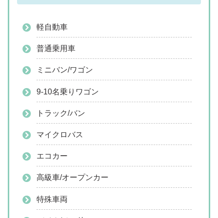
軽自動車
普通乗用車
ミニバン/ワゴン
9-10名乗りワゴン
トラック/バン
マイクロバス
エコカー
高級車/オープンカー
特殊車両