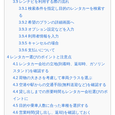
3.9
レンナビを利用する際の流れ
3.9.1
検索条件を指定し目的のレンタカーを検索す
る
3.9.2
希望のプランの詳細画面へ
3.9.3
オプション設定などを入力
3.9.4
利用者情報を入力
3.9.5
キャンセルの場合
3.9.6
支払いについて
4
レンタカー選びのポイントと注意点
4.1
レンタカー会社の立地(到着時、返却時、ガソリン
スタンド)を確認する
4.2
荷物の大きさを考慮して車両クラスを選ぶ
4.3
空港や駅からの交通手段(無料送迎など)を確認する
4.4
貸し出しまでの所要時間もレンタカー会社選びのポ
イントに
4.5
目的や乗車人数に合った車種を選択する
4.6
営業時間(貸し出し、返却)を確認しておく