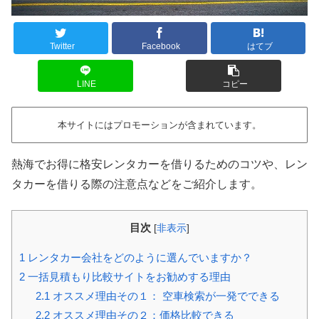
Twitter
Facebook
はてブ
LINE
コピー
本サイトにはプロモーションが含まれています。
熱海でお得に格安レンタカーを借りるためのコツや、レン
タカーを借りる際の注意点などをご紹介します。
目次
[
非表示
]
1
レンタカー会社をどのように選んでいますか？
2
一括見積もり比較サイトをお勧めする理由
2.1
オススメ理由その１： 空車検索が一発でできる
2.2
オススメ理由その２：価格比較できる