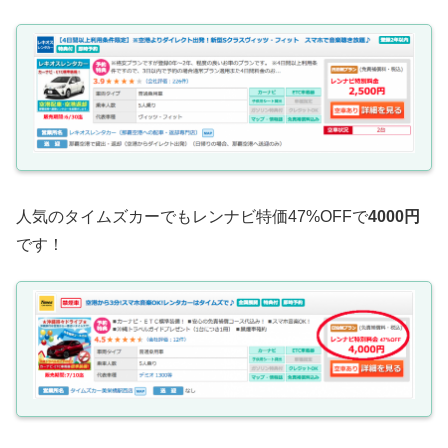
人気のタイムズカーでもレンナビ特価47%OFFで
4000円
です！