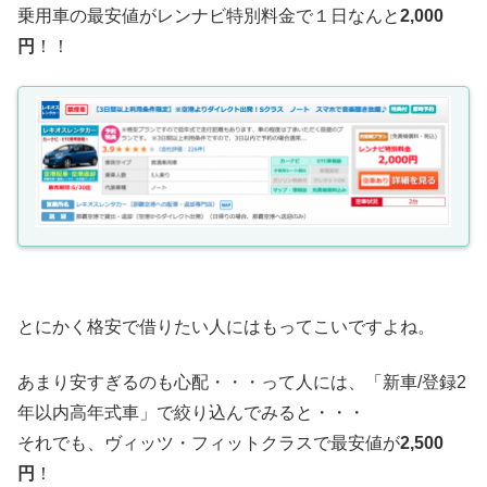
乗用車の最安値がレンナビ特別料金で１日なんと
2,000
円
！！
とにかく格安で借りたい人にはもってこいですよね。
あまり安すぎるのも心配・・・って人には、「新車/登録2
年以内高年式車」で絞り込んでみると・・・
それでも、ヴィッツ・フィットクラスで最安値が
2,500
円
！