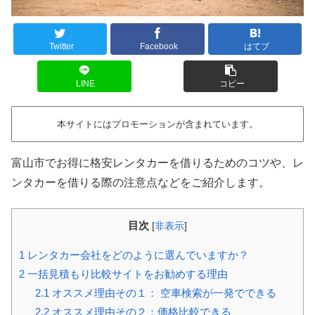
Twitter
Facebook
はてブ
LINE
コピー
本サイトにはプロモーションが含まれています。
富山市でお得に格安レンタカーを借りるためのコツや、レ
ンタカーを借りる際の注意点などをご紹介します。
目次
[
非表示
]
1
レンタカー会社をどのように選んでいますか？
2
一括見積もり比較サイトをお勧めする理由
2.1
オススメ理由その１： 空車検索が一発でできる
2.2
オススメ理由その２：価格比較できる