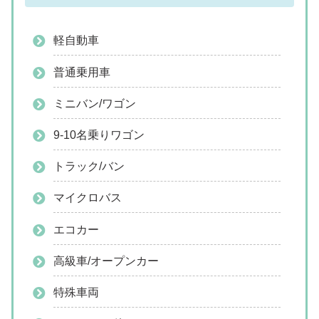
軽自動車
普通乗用車
ミニバン/ワゴン
9-10名乗りワゴン
トラック/バン
マイクロバス
エコカー
高級車/オープンカー
特殊車両