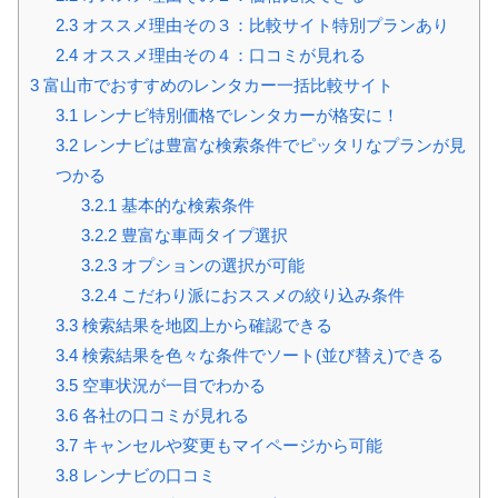
2.3
オススメ理由その３：比較サイト特別プランあり
2.4
オススメ理由その４：口コミが見れる
3
富山市でおすすめのレンタカー一括比較サイト
3.1
レンナビ特別価格でレンタカーが格安に！
3.2
レンナビは豊富な検索条件でピッタリなプランが見
つかる
3.2.1
基本的な検索条件
3.2.2
豊富な車両タイプ選択
3.2.3
オプションの選択が可能
3.2.4
こだわり派におススメの絞り込み条件
3.3
検索結果を地図上から確認できる
3.4
検索結果を色々な条件でソート(並び替え)できる
3.5
空車状況が一目でわかる
3.6
各社の口コミが見れる
3.7
キャンセルや変更もマイページから可能
3.8
レンナビの口コミ