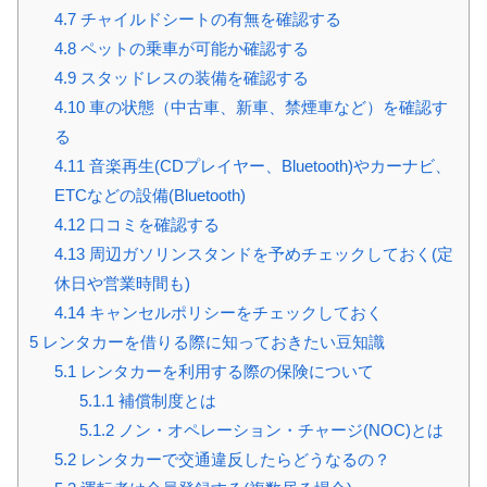
4.7
チャイルドシートの有無を確認する
4.8
ペットの乗車が可能か確認する
4.9
スタッドレスの装備を確認する
4.10
車の状態（中古車、新車、禁煙車など）を確認す
る
4.11
音楽再生(CDプレイヤー、Bluetooth)やカーナビ、
ETCなどの設備(Bluetooth)
4.12
口コミを確認する
4.13
周辺ガソリンスタンドを予めチェックしておく(定
休日や営業時間も)
4.14
キャンセルポリシーをチェックしておく
5
レンタカーを借りる際に知っておきたい豆知識
5.1
レンタカーを利用する際の保険について
5.1.1
補償制度とは
5.1.2
ノン・オペレーション・チャージ(NOC)とは
5.2
レンタカーで交通違反したらどうなるの？