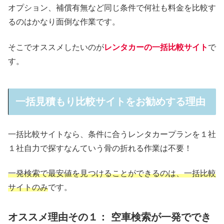
オプション、補償有無など同じ条件で何社も料金を比較す
るのはかなり面倒な作業です。
そこでオススメしたいのが
レンタカーの一括比較サイト
で
す。
一括見積もり比較サイトをお勧めする理由
一括比較サイトなら、条件に合うレンタカープランを１社
１社自力で探すなんていう骨の折れる作業は不要！
一発検索で最安値を見つけることができるのは、一括比較
サイトのみ
です。
オススメ理由その１： 空車検索が一発ででき