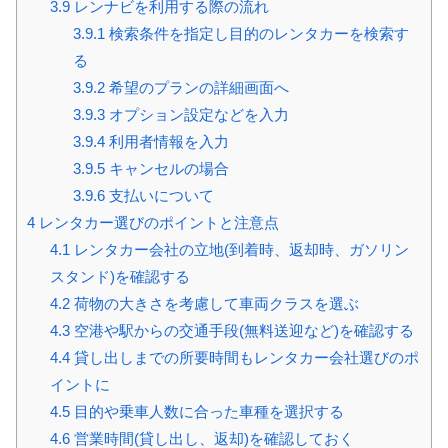
3.9
レンナビを利用する際の流れ
3.9.1
検索条件を指定し目的のレンタカーを検索す
る
3.9.2
希望のプランの詳細画面へ
3.9.3
オプション設定などを入力
3.9.4
利用者情報を入力
3.9.5
キャンセルの場合
3.9.6
支払いについて
4
レンタカー選びのポイントと注意点
4.1
レンタカー会社の立地(到着時、返却時、ガソリン
スタンド)を確認する
4.2
荷物の大きさを考慮して車両クラスを選ぶ
4.3
空港や駅からの交通手段(無料送迎など)を確認する
4.4
貸し出しまでの所要時間もレンタカー会社選びのポ
イントに
4.5
目的や乗車人数に合った車種を選択する
4.6
営業時間(貸し出し、返却)を確認しておく