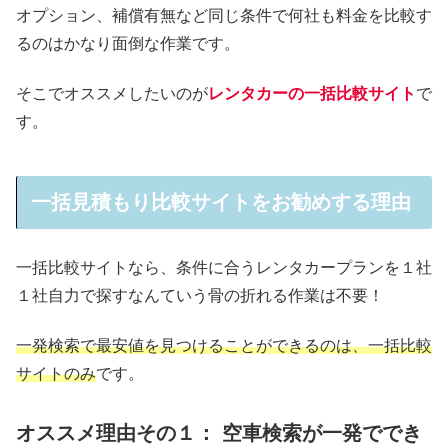
オプション、補償有無など同じ条件で何社も料金を比較す
るのはかなり面倒な作業です。
そこでオススメしたいのが
レンタカーの一括比較サイト
で
す。
一括見積もり比較サイトをお勧めする理由
一括比較サイトなら、条件に合うレンタカープランを１社
１社自力で探すなんていう骨の折れる作業は不要！
一発検索で最安値を見つけることができるのは、一括比較
サイトのみ
です。
オススメ理由その１： 空車検索が一発ででき