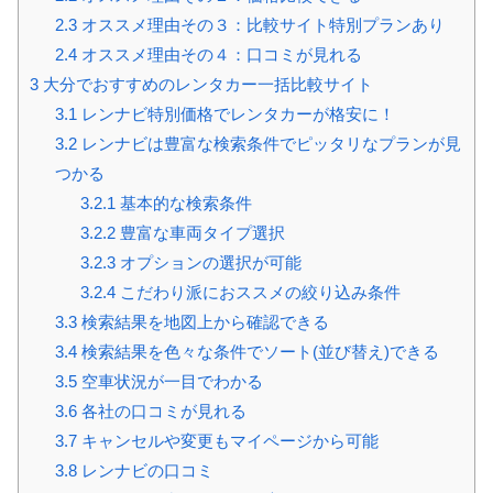
2.3
オススメ理由その３：比較サイト特別プランあり
2.4
オススメ理由その４：口コミが見れる
3
大分でおすすめのレンタカー一括比較サイト
3.1
レンナビ特別価格でレンタカーが格安に！
3.2
レンナビは豊富な検索条件でピッタリなプランが見
つかる
3.2.1
基本的な検索条件
3.2.2
豊富な車両タイプ選択
3.2.3
オプションの選択が可能
3.2.4
こだわり派におススメの絞り込み条件
3.3
検索結果を地図上から確認できる
3.4
検索結果を色々な条件でソート(並び替え)できる
3.5
空車状況が一目でわかる
3.6
各社の口コミが見れる
3.7
キャンセルや変更もマイページから可能
3.8
レンナビの口コミ