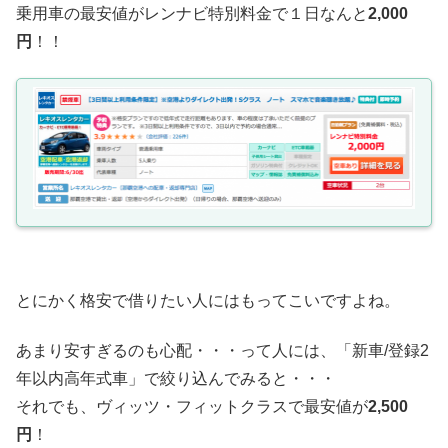
乗用車の最安値がレンナビ特別料金で１日なんと
2,000
円
！！
とにかく格安で借りたい人にはもってこいですよね。
あまり安すぎるのも心配・・・って人には、「新車/登録2
年以内高年式車」で絞り込んでみると・・・
それでも、ヴィッツ・フィットクラスで最安値が
2,500
円
！