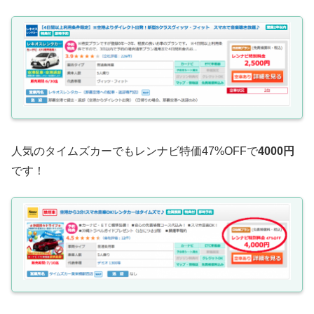
人気のタイムズカーでもレンナビ特価47%OFFで
4000円
です！