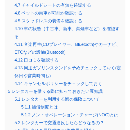
4.7
チャイルドシートの有無を確認する
4.8
ペットの乗車が可能か確認する
4.9
スタッドレスの装備を確認する
4.10
車の状態（中古車、新車、禁煙車など）を確認す
る
4.11
音楽再生(CDプレイヤー、Bluetooth)やカーナビ、
ETCなどの設備(Bluetooth)
4.12
口コミを確認する
4.13
周辺ガソリンスタンドを予めチェックしておく(定
休日や営業時間も)
4.14
キャンセルポリシーをチェックしておく
5
レンタカーを借りる際に知っておきたい豆知識
5.1
レンタカーを利用する際の保険について
5.1.1
補償制度とは
5.1.2
ノン・オペレーション・チャージ(NOC)とは
5.2
レンタカーで交通違反したらどうなるの？