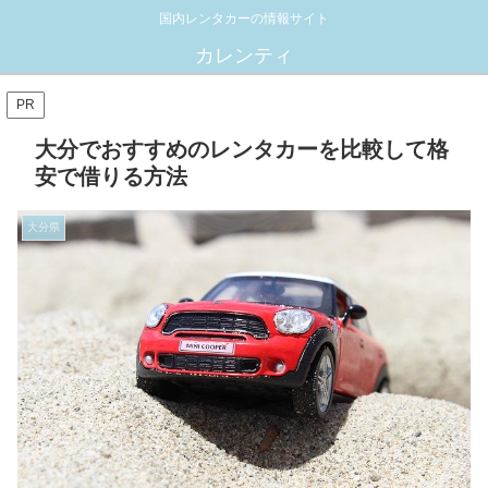
国内レンタカーの情報サイト
カレンティ
PR
大分でおすすめのレンタカーを比較して格
安で借りる方法
大分県