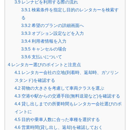
3.9
レンナビを利用する際の流れ
3.9.1
検索条件を指定し目的のレンタカーを検索す
る
3.9.2
希望のプランの詳細画面へ
3.9.3
オプション設定などを入力
3.9.4
利用者情報を入力
3.9.5
キャンセルの場合
3.9.6
支払いについて
4
レンタカー選びのポイントと注意点
4.1
レンタカー会社の立地(到着時、返却時、ガソリン
スタンド)を確認する
4.2
荷物の大きさを考慮して車両クラスを選ぶ
4.3
空港や駅からの交通手段(無料送迎など)を確認する
4.4
貸し出しまでの所要時間もレンタカー会社選びのポ
イントに
4.5
目的や乗車人数に合った車種を選択する
4.6
営業時間(貸し出し、返却)を確認しておく