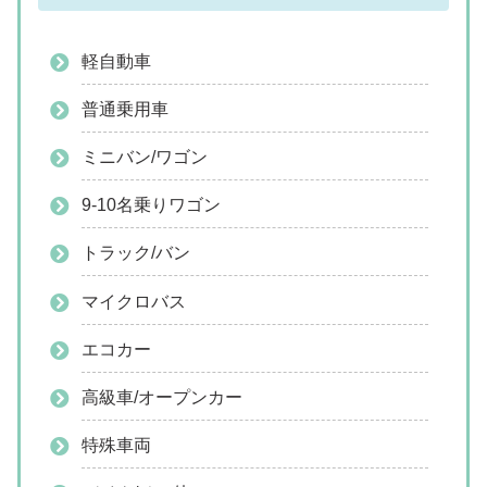
軽自動車
普通乗用車
ミニバン/ワゴン
9-10名乗りワゴン
トラック/バン
マイクロバス
エコカー
高級車/オープンカー
特殊車両