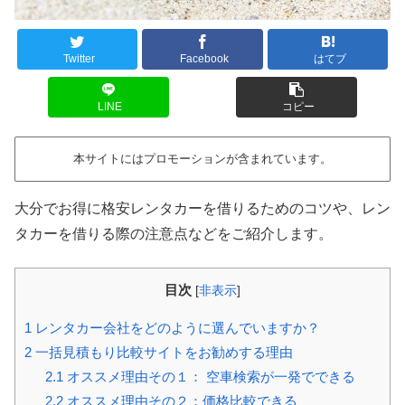
Twitter
Facebook
はてブ
LINE
コピー
本サイトにはプロモーションが含まれています。
大分でお得に格安レンタカーを借りるためのコツや、レン
タカーを借りる際の注意点などをご紹介します。
目次
[
非表示
]
1
レンタカー会社をどのように選んでいますか？
2
一括見積もり比較サイトをお勧めする理由
2.1
オススメ理由その１： 空車検索が一発でできる
2.2
オススメ理由その２：価格比較できる