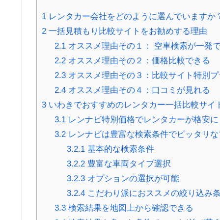
1
レンタカー会社をどのように選んでいますか
2
一括見積もり比較サイトをお勧めする理由
2.1
オススメ理由その１： 空車検索が一発
2.2
オススメ理由その２：価格比較できる
2.3
オススメ理由その３：比較サイト特別プ
2.4
オススメ理由その４：口コミが見れる
3
いわきでおすすめのレンタカー一括比較サイ
3.1
レンナビ特別価格でレンタカーが格安に
3.2
レンナビは豊富な検索条件でピッタリな
3.2.1
基本的な検索条件
3.2.2
豊富な車両タイプ選択
3.2.3
オプションの選択が可能
3.2.4
こだわり派におススメの絞り込み
3.3
検索結果を地図上から確認できる