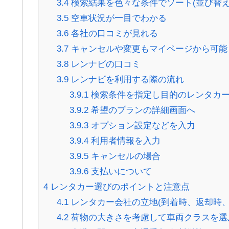
3.4
検索結果を色々な条件でソート(並び替え
3.5
空車状況が一目でわかる
3.6
各社の口コミが見れる
3.7
キャンセルや変更もマイページから可能
3.8
レンナビの口コミ
3.9
レンナビを利用する際の流れ
3.9.1
検索条件を指定し目的のレンタカ
3.9.2
希望のプランの詳細画面へ
3.9.3
オプション設定などを入力
3.9.4
利用者情報を入力
3.9.5
キャンセルの場合
3.9.6
支払いについて
4
レンタカー選びのポイントと注意点
4.1
レンタカー会社の立地(到着時、返却時、
4.2
荷物の大きさを考慮して車両クラスを選