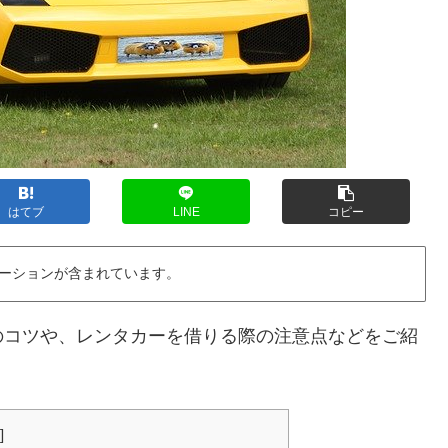
はてブ
LINE
コピー
ーションが含まれています。
のコツや、レンタカーを借りる際の注意点などをご紹
]