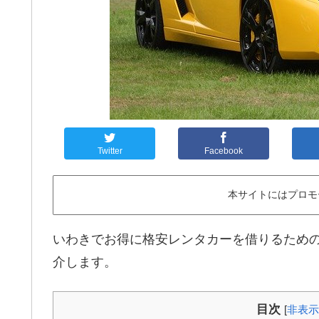
Twitter
Facebook
本サイトにはプロモ
いわきでお得に格安レンタカーを借りるため
介します。
目次
[
非表示