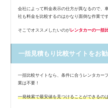
会社によって料金表示の仕方が異なるので、
社も料金を比較するのはかなり面倒な作業で
そこでオススメしたいのが
レンタカーの一括
一括見積もり比較サイトをお勧
一括比較サイトなら、条件に合うレンタカー
業は不要！
一発検索で最安値を見つけることができるの