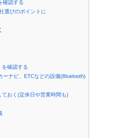
を確認する
社選びのポイントに
く
）を確認する
ーナビ、ETCなどの設備(Bluetooth)
ておく(定休日や営業時間も)
く
識