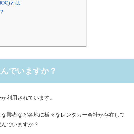
OC)とは
？
選んでいますか？
ーが利用されています。
さな業者など各地に様々なレンタカー会社が存在して
選んでいますか？