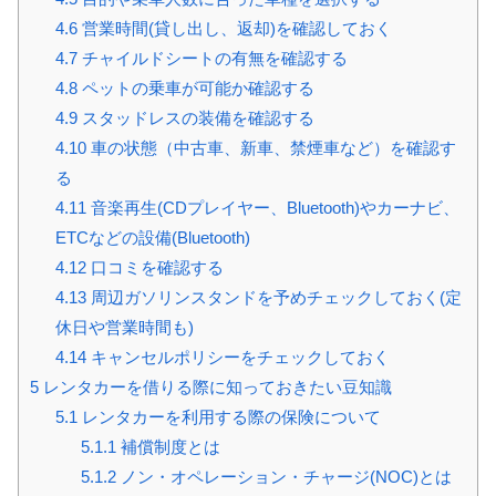
4.6
営業時間(貸し出し、返却)を確認しておく
4.7
チャイルドシートの有無を確認する
4.8
ペットの乗車が可能か確認する
4.9
スタッドレスの装備を確認する
4.10
車の状態（中古車、新車、禁煙車など）を確認す
る
4.11
音楽再生(CDプレイヤー、Bluetooth)やカーナビ、
ETCなどの設備(Bluetooth)
4.12
口コミを確認する
4.13
周辺ガソリンスタンドを予めチェックしておく(定
休日や営業時間も)
4.14
キャンセルポリシーをチェックしておく
5
レンタカーを借りる際に知っておきたい豆知識
5.1
レンタカーを利用する際の保険について
5.1.1
補償制度とは
5.1.2
ノン・オペレーション・チャージ(NOC)とは