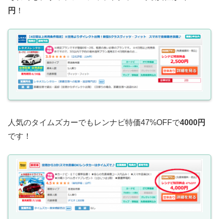
円
！
人気のタイムズカーでもレンナビ特価47%OFFで
4000円
です！