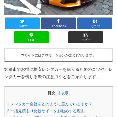
Twitter
Facebook
はてブ
LINE
コピー
本サイトにはプロモーションが含まれています。
釧路市でお得に格安レンタカーを借りるためのコツや、レ
ンタカーを借りる際の注意点などをご紹介します。
目次
[
非表示
]
1
レンタカー会社をどのように選んでいますか？
2
一括見積もり比較サイトをお勧めする理由