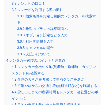
3.8
レンナビの口コミ
3.9
レンナビを利用する際の流れ
3.9.1
検索条件を指定し目的のレンタカーを検索す
る
3.9.2
希望のプランの詳細画面へ
3.9.3
オプション設定などを入力
3.9.4
利用者情報を入力
3.9.5
キャンセルの場合
3.9.6
支払いについて
4
レンタカー選びのポイントと注意点
4.1
レンタカー会社の立地(到着時、返却時、ガソリン
スタンド)を確認する
4.2
荷物の大きさを考慮して車両クラスを選ぶ
4.3
空港や駅からの交通手段(無料送迎など)を確認する
4.4
貸し出しまでの所要時間もレンタカー会社選びのポ
イントに
4.5
目的や乗車人数に合った車種を選択する