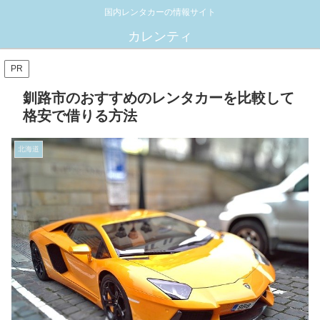
国内レンタカーの情報サイト
カレンティ
PR
釧路市のおすすめのレンタカーを比較して
格安で借りる方法
北海道