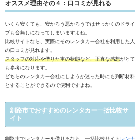
オススメ理由その４：口コミが見れる
いくら安くても、安かろう悪かろうではせっかくのドライ
ブも台無しになってしまいますよね。
比較サイトなら、実際にそのレンタカー会社を利用した人
の口コミが見れます。
スタッフの対応や借りた車の状態など、正直な感想
がとて
も参考になります。
どちらのレンタカー会社にしようか迷った時にも判断材料
とすることができるので便利ですよね。
釧路市でおすすめのレンタカー一括比較サ
イト
釧路市でレンタカーを借りるなら、一括比較サイト
レンナ