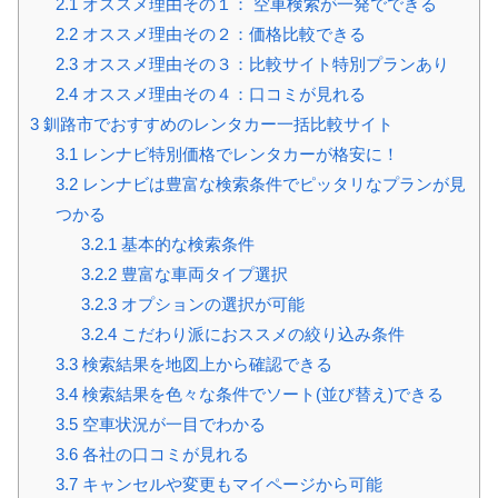
2.1
オススメ理由その１： 空車検索が一発でできる
2.2
オススメ理由その２：価格比較できる
2.3
オススメ理由その３：比較サイト特別プランあり
2.4
オススメ理由その４：口コミが見れる
3
釧路市でおすすめのレンタカー一括比較サイト
3.1
レンナビ特別価格でレンタカーが格安に！
3.2
レンナビは豊富な検索条件でピッタリなプランが見
つかる
3.2.1
基本的な検索条件
3.2.2
豊富な車両タイプ選択
3.2.3
オプションの選択が可能
3.2.4
こだわり派におススメの絞り込み条件
3.3
検索結果を地図上から確認できる
3.4
検索結果を色々な条件でソート(並び替え)できる
3.5
空車状況が一目でわかる
3.6
各社の口コミが見れる
3.7
キャンセルや変更もマイページから可能