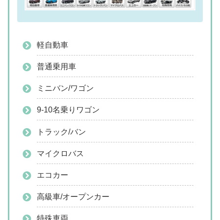
軽自動車
普通乗用車
ミニバン/ワゴン
9-10名乗りワゴン
トラック/バン
マイクロバス
エコカー
高級車/オープンカー
特殊車両