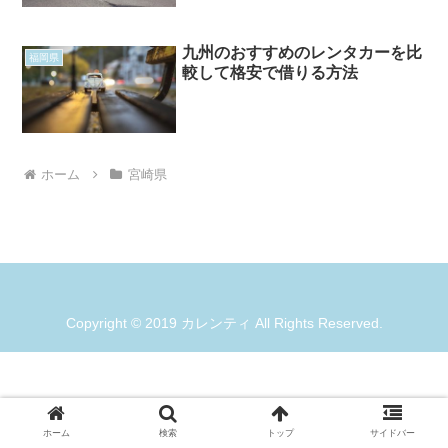
九州のおすすめのレンタカーを比
福岡県
較して格安で借りる方法
ホーム
宮崎県
Copyright © 2019 カレンティ All Rights Reserved.
ホーム
検索
トップ
サイドバー